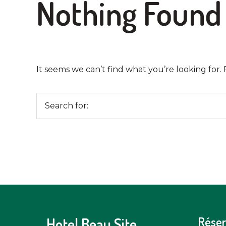
Nothing Found
It seems we can’t find what you’re looking for.
Search
for:
Réser
Hotel Beau Site