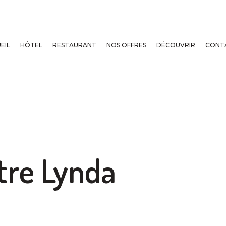
EIL
HÔTEL
RESTAURANT
NOS OFFRES
DÉCOUVRIR
CONT
tre Lynda