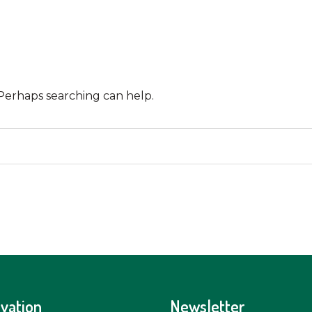
 Perhaps searching can help.
vation
Newsletter