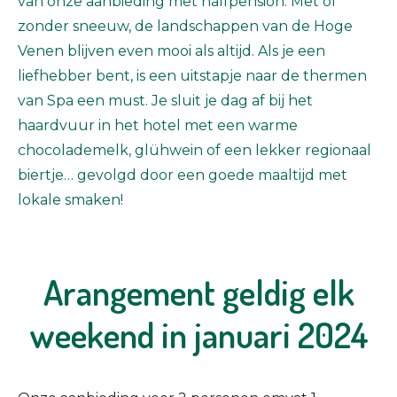
van onze aanbieding met halfpension. Met of
zonder sneeuw, de landschappen van de Hoge
Venen blijven even mooi als altijd. Als je een
liefhebber bent, is een uitstapje naar de thermen
van Spa een must. Je sluit je dag af bij het
haardvuur in het hotel met een warme
chocolademelk, glühwein of een lekker regionaal
biertje… gevolgd door een goede maaltijd met
lokale smaken!
Arangement geldig elk
weekend in januari 2024