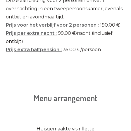
Onze aanbieding voor 2 personen omvat 1
overnachting in een tweepersoonskamer, evenals
ontbijt en avondmaaltijd.
Prijs voor het verblijf voor 2 personen :
190.00 €
Prijs per extra nacht :
99,00 €/nacht (inclusief
ontbijt)
Prijs extra halfpension :
35,00 €/persoon
Menu arrangement
Huisgemaakte vis rillette