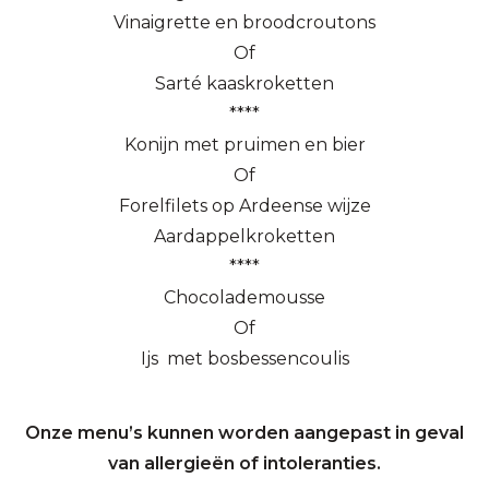
Vinaigrette en broodcroutons
Of
Sarté kaaskroketten
****
Konijn met pruimen en bier
Of
Forelfilets op Ardeense wijze
Aardappelkroketten
****
Chocolademousse
Of
Ijs met bosbessencoulis
Onze menu’s kunnen worden aangepast in geval
van allergieën of intoleranties.